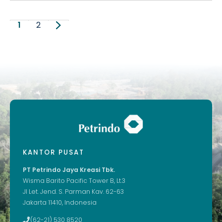
1
2
KANTOR PUSAT
PT Petrindo Jaya Kreasi Tbk.
Wisma Barito Pacific Tower B, Lt.3
Jl Let. Jend. S. Parman Kav. 62-63
Jakarta 11410, Indonesia
(62-21) 530 8520