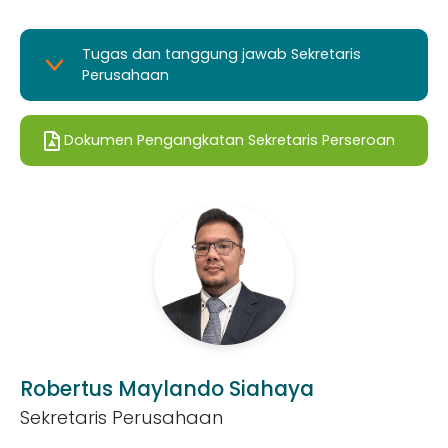
membantu Direksi dan Dewan Komisaris dalam
melaksanakan Tata Kelola Perusahaan yang Baik pada
Tugas dan tanggung jawab Sekretaris
Perseroan.
Perusahaan
Dokumen Pengangkatan Sekretaris Perseroan
Robertus Maylando Siahaya
Sekretaris Perusahaan