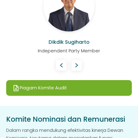
Dikdik Sugiharto
Independent Party Member
Piagam Komite Audit
Komite Nominasi dan Remunerasi
Dalam rangka mendukung efektivitas kinerja Dewan
Komisaris, terutama dalam menjalankan fungsi