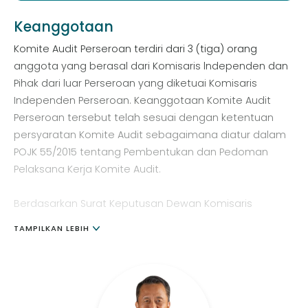
Keanggotaan
Komite Audit Perseroan terdiri dari 3 (tiga) orang
anggota yang berasal dari Komisaris lndependen dan
Pihak dari luar Perseroan yang diketuai Komisaris
Independen Perseroan. Keanggotaan Komite Audit
Perseroan tersebut telah sesuai dengan ketentuan
persyaratan Komite Audit sebagaimana diatur dalam
POJK 55/2015 tentang Pembentukan dan Pedoman
Pelaksana Kerja Komite Audit.
Berdasarkan Surat Keputusan Dewan Komisaris
Perseroan Nomor 002/PJK/KOM/X/2022 tentang
TAMPILKAN LEBIH
Pembentukan Komite Audit Perseroan, susunan
keanggotaan Komite Audit Perseroan adalah sebagai
berikut.