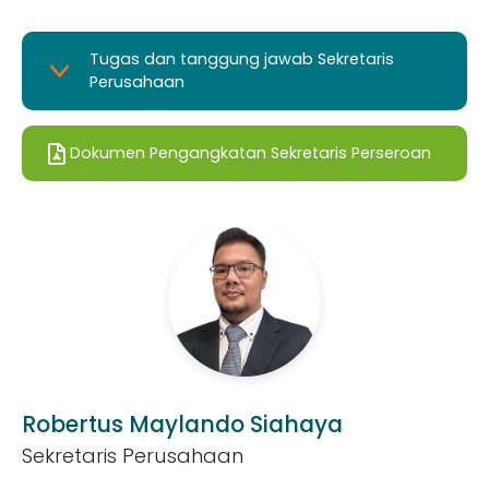
membantu Direksi dan Dewan Komisaris dalam
melaksanakan Tata Kelola Perusahaan yang Baik pada
Tugas dan tanggung jawab Sekretaris
Perseroan.
Perusahaan
Dokumen Pengangkatan Sekretaris Perseroan
Robertus Maylando Siahaya
Sekretaris Perusahaan