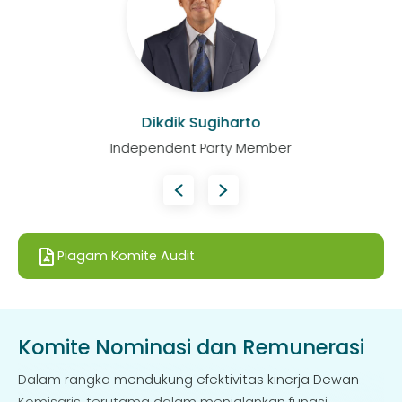
Dikdik Sugiharto
Independent Party Member
Piagam Komite Audit
Komite Nominasi dan Remunerasi
Dalam rangka mendukung efektivitas kinerja Dewan
Komisaris, terutama dalam menjalankan fungsi