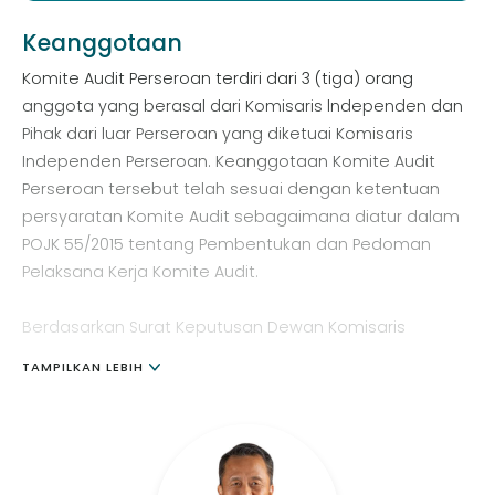
Keanggotaan
Komite Audit Perseroan terdiri dari 3 (tiga) orang
anggota yang berasal dari Komisaris lndependen dan
Pihak dari luar Perseroan yang diketuai Komisaris
Independen Perseroan. Keanggotaan Komite Audit
Perseroan tersebut telah sesuai dengan ketentuan
persyaratan Komite Audit sebagaimana diatur dalam
POJK 55/2015 tentang Pembentukan dan Pedoman
Pelaksana Kerja Komite Audit.
Berdasarkan Surat Keputusan Dewan Komisaris
Perseroan Nomor 002/PJK/KOM/X/2022 tentang
TAMPILKAN LEBIH
Pembentukan Komite Audit Perseroan, susunan
keanggotaan Komite Audit Perseroan adalah sebagai
berikut.