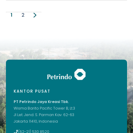
1
2
KANTOR PUSAT
PT Petrindo Jaya Kreasi Tbk.
Wisma Barito Pacific Tower B, Lt.3
Jl Let. Jend. S. Parman Kav. 62-63
Jakarta 11410, Indonesia
(62-21) 530 8520